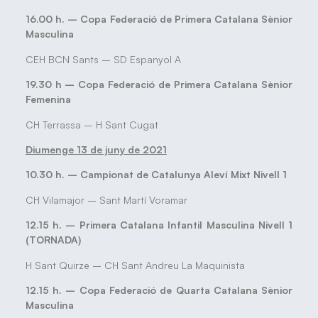
16.00 h. –
Copa Federació de Primera Catalana Sènior
Masculina
CEH BCN Sants – SD Espanyol A
19.30 h –
Copa Federació de Primera Catalana Sènior
Femenina
CH Terrassa – H Sant Cugat
Diumenge 13 de juny de 2021
10.30 h. –
Campionat de Catalunya Aleví Mixt Nivell 1
CH Vilamajor – Sant Martí Voramar
12.15 h. –
Primera Catalana Infantil Masculina Nivell 1
(TORNADA)
H Sant Quirze – CH Sant Andreu La Maquinista
12.15 h. – Copa Federació de Quarta Catalana Sènior
Masculina