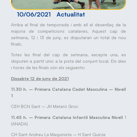
10/06/2021
Actualitat
Arriba el final de temporada i amb ell el desenllaç de la
majoria de competicions catalanes. Aquest cap de
setmana, 12 i 13 de juny, es disputaran un total de nou
finals.
Totes les final del cap de setmana, excepte una, es
disputen a partit únic a la pista del conjunt local. Els dies
i hores de les finals són els següents:
Dissabte 12 de juny de 2021
11.30 h. – Primera Catalana Cadet Masculina – Nivell
1
CEH BCN Sant – JH Mataró Groc
11.45 h. – Primera Catalana Infantil Masculina Nivell
1
(ANADA)
CH Sant Andreu La Maquinista – H Sant Quirze