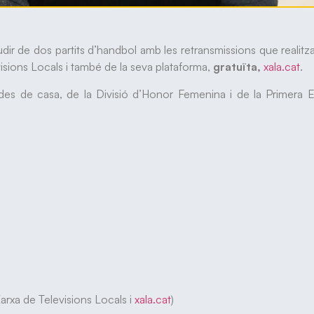
ir de dos partits d’handbol amb les retransmissions que realitz
isions Locals i també de la seva plataforma,
gratuïta,
xala.cat
.
s de casa, de la Divisió d’Honor Femenina i de la Primera Es
rxa de Televisions Locals i
xala.cat
)