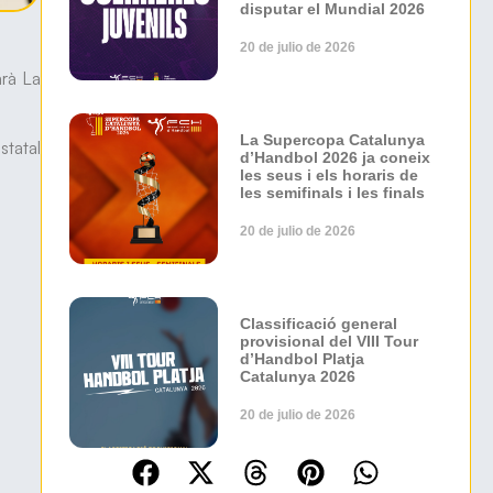
disputar el Mundial 2026
20 de julio de 2026
arà La
La Supercopa Catalunya
tatal
d’Handbol 2026 ja coneix
les seus i els horaris de
les semifinals i les finals
20 de julio de 2026
Classificació general
provisional del VIII Tour
d’Handbol Platja
Catalunya 2026
20 de julio de 2026