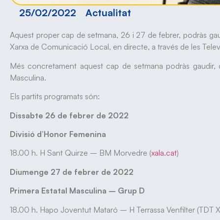
25/02/2022
Actualitat
Aquest proper cap de setmana, 26 i 27 de febrer, podràs gaud
Xarxa de Comunicació Local, en directe, a través de les Telev
Més concretament aquest cap de setmana podràs gaudir, de
Masculina.
Els partits programats són:
Dissabte 26 de febrer de 2022
Divisió d’Honor Femenina
18.00 h. H Sant Quirze – BM Morvedre (
xala.cat
)
Diumenge 27 de febrer de 2022
Primera Estatal Masculina – Grup D
18.00 h. Hapo Joventut Mataró – H Terrassa Venfilter (TDT Xa