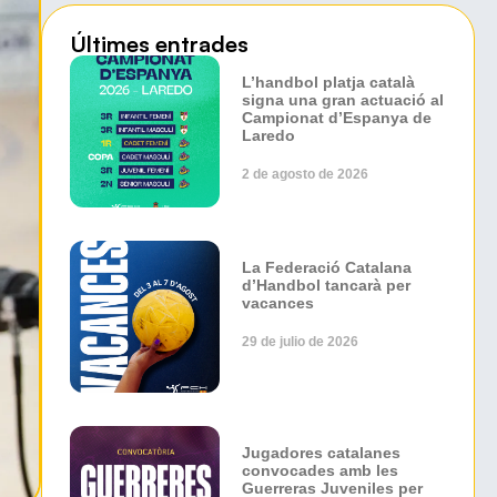
Últimes entrades
L’handbol platja català
signa una gran actuació al
Campionat d’Espanya de
Laredo
2 de agosto de 2026
La Federació Catalana
d’Handbol tancarà per
vacances
29 de julio de 2026
Jugadores catalanes
convocades amb les
Guerreras Juveniles per