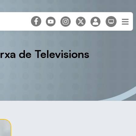
rxa de Televisions