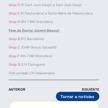
Grup D
(H Sant Joan Despí) a Sant Joan Despí
Grup E
(H Palutordera) a Santa Maria de Palautordera
Grup H
(KH-7 BM Granollers)
Fase de Sector Juvenil Masculí
Grup B
(FC Barcelona)
Grup C
(OAR Gràcia Sabadell)
Grup F
(KH-7 BM Granollers)
Grup G
(CH Esplugues)
Foto portada: CH Palautordera
ANTERIOR
SIGUIENTE
Tornar a notícies