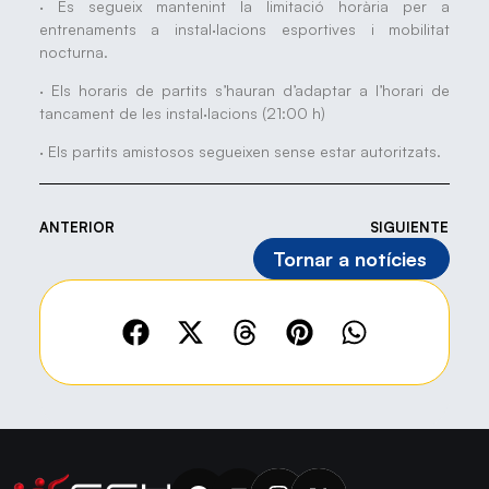
· Es segueix mantenint la limitació horària per a
entrenaments a instal·lacions esportives i mobilitat
nocturna.
· Els horaris de partits s’hauran d’adaptar a l’horari de
tancament de les instal·lacions (21:00 h)
· Els partits amistosos segueixen sense estar autoritzats.
ANTERIOR
SIGUIENTE
Tornar a notícies