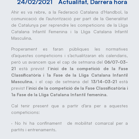
24/02/2021
Actualitat
,
Darrera hora
Ahir es va rebre, a la Federació Catalana d’Handbol, la
comunicació de l’autorització per part de la Generalitat
de Catalunya per reprendre les competicions de la Lliga
Catalana Infantil Femenina i la Lliga Catalana Infantil
Masculina.
Properament es faran públiques les normatives
d’aquestes competicions i s’actualitzaran els calendaris,
però us avancem que el cap de setmana del
06/07-03-
21
està previst
l’inici de la competició de la Fase
Classificatòria i 1a Fase de la Lliga Catalana Infantil
Masculina
, i el cap de setmana del
13/14-03-21
està
previst
l’inici de la competició de la Fase Classificatòria i
1a Fase de la Lliga Catalana Infantil femenina
.
Cal tenir present que a partir d’ara per a aquestes
competicions:
· No hi ha confinament de mobilitat comarcal per a
partits i entrenaments.