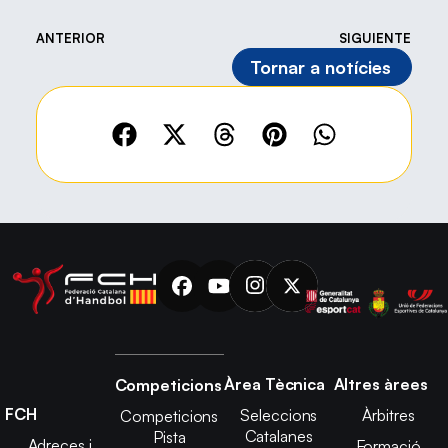
ANTERIOR
SIGUIENTE
Tornar a notícies
Àrea Tècnica
Altres àrees
Competicions
FCH
Seleccions
Àrbitres
Competicions
Catalanes
Pista
Adreces i
Formació