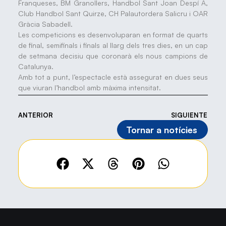
Franqueses, BM Granollers, Handbol Sant Joan Despí A,
Club Handbol Sant Quirze, CH Palautordera Salicru i OAR
Gràcia Sabadell.
Les competicions es desenvoluparan en format de quarts
de final, semifinals i finals al llarg dels tres dies, en un cap
de setmana decisiu que coronarà els nous campions de
Catalunya.
Amb tot a punt, l’espectacle està assegurat en dues seus
que viuran l’handbol amb màxima intensitat.
ANTERIOR
SIGUIENTE
Tornar a notícies