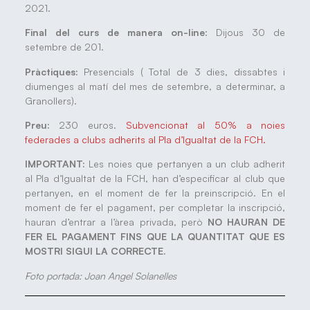
2021.
Final del curs de manera on-line
: Dijous 30 de
setembre de 201.
Pràctiques:
Presencials ( Total de 3 dies, dissabtes i
diumenges al matí del mes de setembre, a determinar, a
Granollers).
Preu:
230 euros.
Subvencionat al 50% a noies
federades a clubs adherits al Pla d’Igualtat de la FCH.
IMPORTANT:
Les noies que pertanyen a un club adherit
al Pla d’Igualtat de la FCH, han d’especificar al club que
pertanyen, en el moment de fer la preinscripció. En el
moment de fer el pagament, per completar la inscripció,
hauran d’entrar a l’àrea privada, però
NO HAURAN DE
FER EL PAGAMENT FINS QUE LA QUANTITAT QUE ES
MOSTRI SIGUI LA CORRECTE.
Foto portada: Joan Angel Solanelles