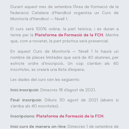
Durant aquest mes de setembre l’Àrea de Formació de la
Federació Catalana d’Handbol organitza un Curs de
Monitor/a d’Handbol – Nivell 1.
El curs serà 100% online, la part teòrica, i es duran a
terme per la
Plataforma de Formació de la FCH
. Mentre
que, com a novetat, la part pràctica serà presencial.
En aquest Curs de Monitor/a – Nivell 1 hi haurà un
nombre de places limitades que serà de 40 alumnes, per
estricte ordre d’inscripció. Un cop s’arribin als 40
inscrits/es, es crearà una llista d’espera.
Les dades del curs són les següents:
Inici inscripció:
Dimecres 18 d’agost de 2021.
Final inscripció:
Dilluns 30 agost de 2021 (abans si
s’arriba als 40 inscrits/es).
Inscripcions:
Plataforma de Formació de la FCH
.
Inici curs de manera on-line
: Dimecres 1 de setembre de