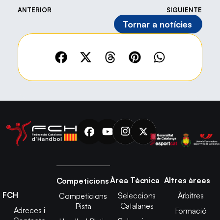
ANTERIOR
SIGUIENTE
Tornar a notícies
Àrea Tècnica
Altres àrees
Competicions
FCH
Seleccions
Àrbitres
Competicions
Catalanes
Pista
Adreces i
Formació