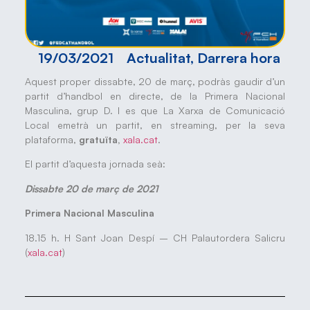
19/03/2021
Actualitat
,
Darrera hora
Aquest proper dissabte, 20 de març, podràs gaudir d’un
partit d’handbol en directe, de la Primera Nacional
Masculina, grup D. I es que La Xarxa de Comunicació
Local emetrà un partit, en streaming, per la seva
plataforma,
gratuïta,
xala.cat
.
El partit d’aquesta jornada seà:
Dissabte 20 de març de 2021
Primera Nacional Masculina
18.15 h. H Sant Joan Despí – CH Palautordera Salicru
(
xala.cat
)