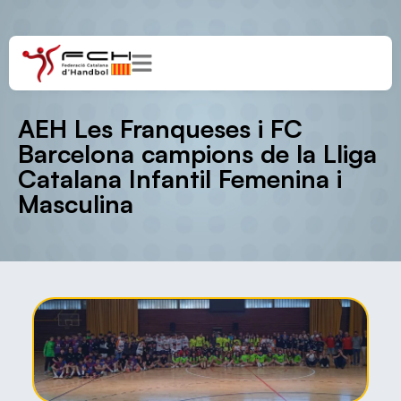
AEH Les Franqueses i FC
Barcelona campions de la Lliga
Catalana Infantil Femenina i
Masculina