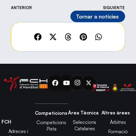
ANTERIOR
SIGUIENTE
Tornar a notícies
Àrea Tècnica
Altres àrees
Competicions
FCH
Seleccions
Àrbitres
Competicions
Catalanes
Pista
Adreces i
Formació