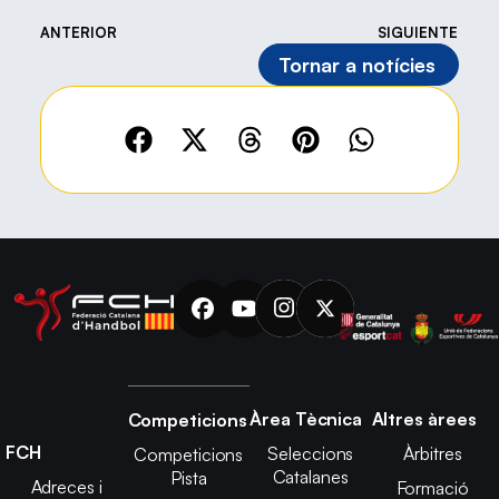
ANTERIOR
SIGUIENTE
Tornar a notícies
Àrea Tècnica
Altres àrees
Competicions
FCH
Seleccions
Àrbitres
Competicions
Catalanes
Pista
Adreces i
Formació