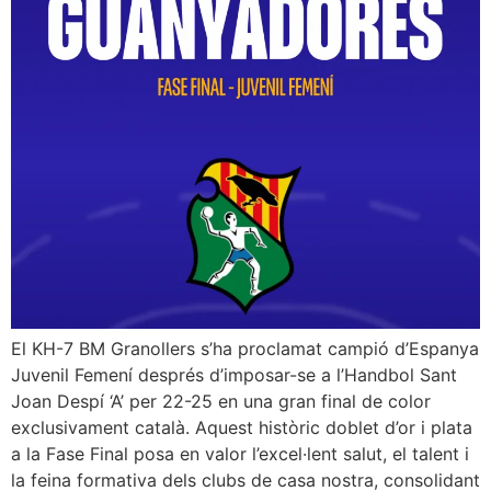
El KH-7 BM Granollers s’ha proclamat campió d’Espanya
Juvenil Femení després d’imposar-se a l’Handbol Sant
Joan Despí ‘A’ per 22-25 en una gran final de color
exclusivament català. Aquest històric doblet d’or i plata
a la Fase Final posa en valor l’excel·lent salut, el talent i
la feina formativa dels clubs de casa nostra, consolidant