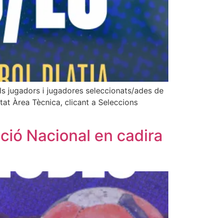
els jugadors i jugadores seleccionats/ades de
artat Àrea Tècnica, clicant a Seleccions
ció Nacional en cadira