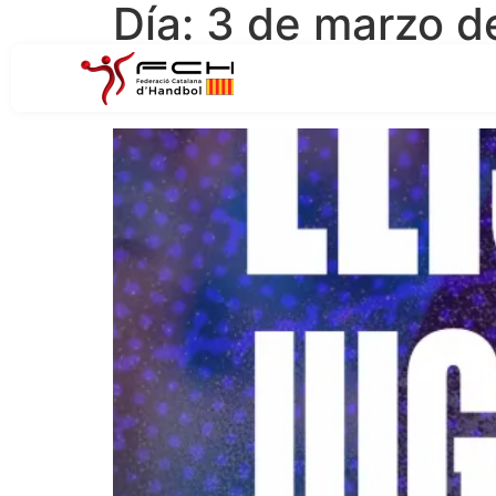
Día:
3 de marzo d
Definides les convocat