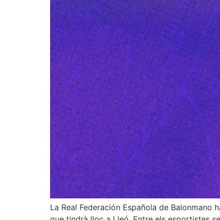
La Real Federación Española de Balonmano ha 
que tindrà lloc a Lleó. Entre els esportistes 