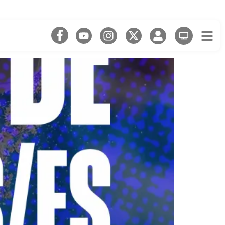
anes d’Handbol Platja