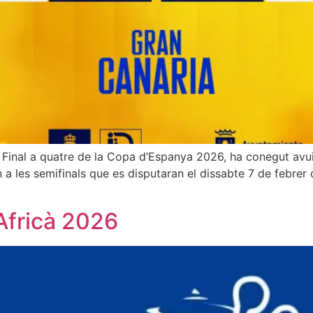
 Final a quatre de la Copa d’Espanya 2026, ha conegut avui 
un a les semifinals que es disputaran el dissabte 7 de febr
’Africà 2026