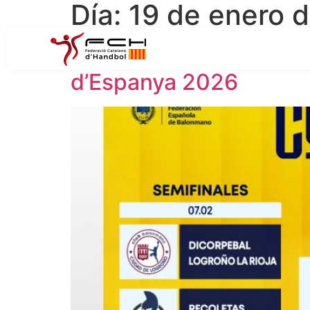
Día:
19 de enero 
Ja es coneixen el quadr
d’Espanya 2026