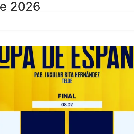
de 2026
es de les semifinals de la Co