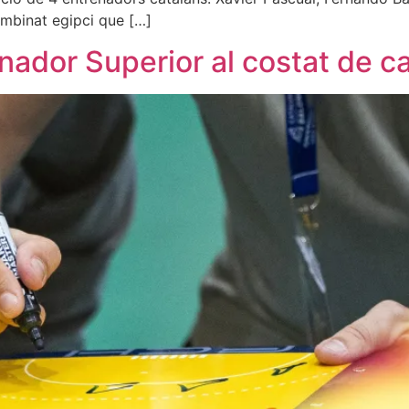
combinat egipci que […]
enador Superior al costat de c