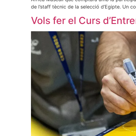
de l’staff tècnic de la selecció d’Egipte. Un 
Vols fer el Curs d’Entr