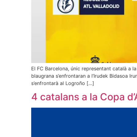
El FC Barcelona, únic representant català a la
blaugrana s’enfrontaran a l’Irudek Bidasoa Ir
s’enfrontarà al Logroño […]
4 catalans a la Copa d