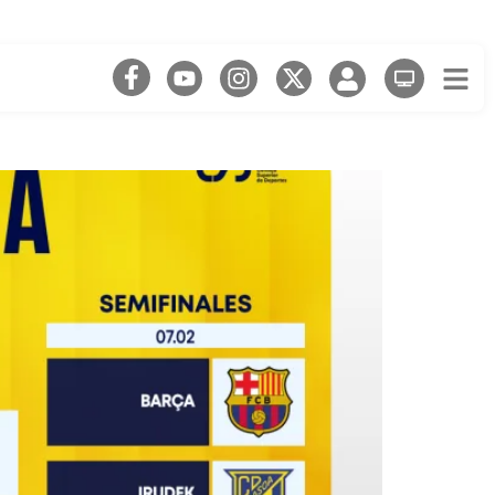
pa i la Minicopa