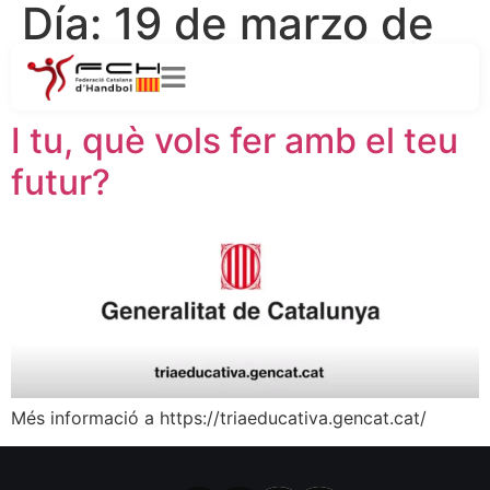
Día:
19 de marzo de
2024
I tu, què vols fer amb el teu
futur?
Més informació a https://triaeducativa.gencat.cat/