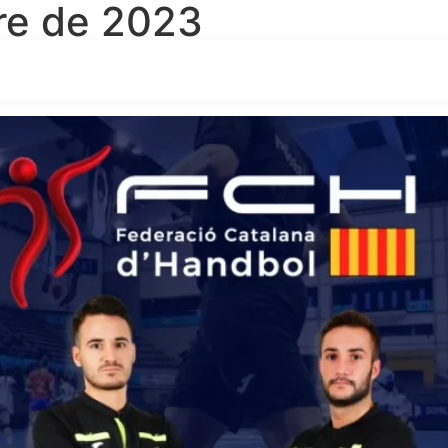
re de 2023
ació del CCA amb Albert Pérez