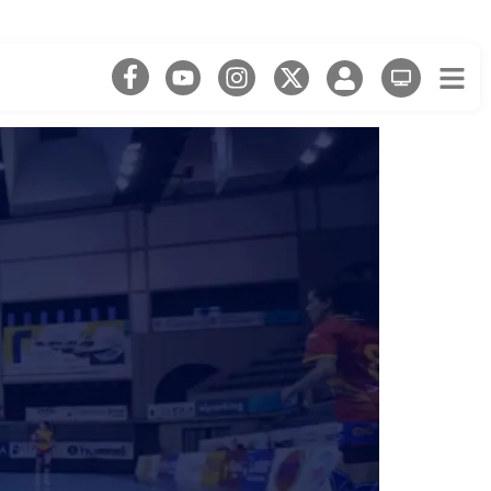
 i Dani Toro