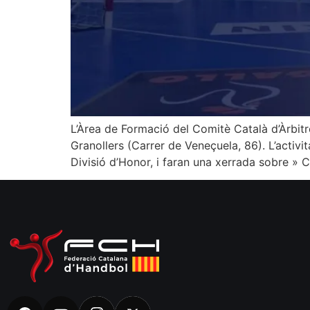
L’Àrea de Formació del Comitè Català d’Àrbitr
Granollers (Carrer de Veneçuela, 86). L’activi
Divisió d’Honor, i faran una xerrada sobre » 