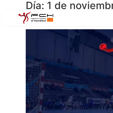
Día:
1 de noviemb
Nova activitat de form