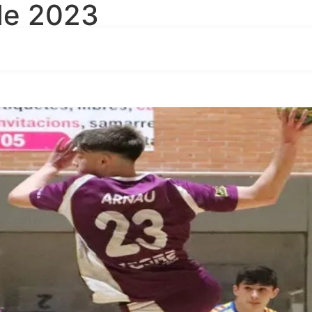
de 2023
rnada de la Lliga Catalana Juv