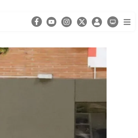
enil amb, gairebé, tot