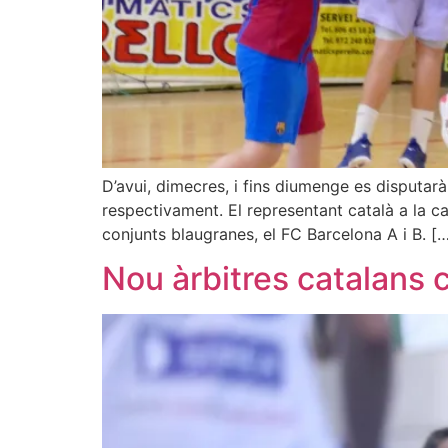
D’avui, dimecres, i fins diumenge es disputar
respectivament. El representant català a la c
conjunts blaugranes, el FC Barcelona A i B. [
Nou àrbitres catalans 