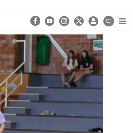
a Cadet