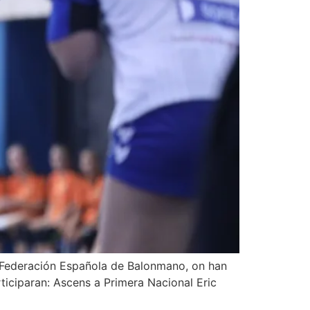
al Federación Española de Balonmano, on han
articiparan: Ascens a Primera Nacional Eric