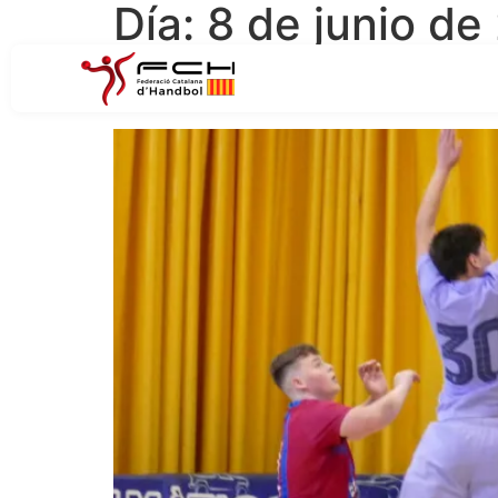
Día:
8 de junio de
Tot a punt per la Fase