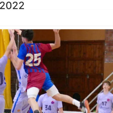
 2022
 Final del Campionat d’Espany