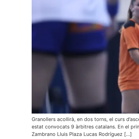
Granollers acollirà, en dos torns, el curs d’
estat convocats 9 àrbitres catalans. En el pri
Zambrano Lluis Plaza Lucas Rodríguez […]