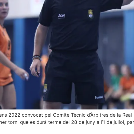
ascens 2022 convocat pel Comitè Tècnic d’Àrbitres de la Re
mer torn, que es durà terme del 28 de juny a l’1 de juliol, p