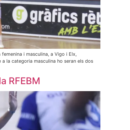
femenina i masculina, a Vigo i Elx,
e a la categoria masculina ho seran els dos
 la RFEBM