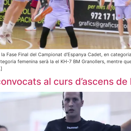
à la Fase Final del Campionat d’Espanya Cadet, en categoria 
ategoria femenina serà la el KH-7 BM Granollers, mentre qu
…]
convocats al curs d’ascens de