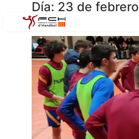
Día:
23 de febrer
Les Seleccions Catalan