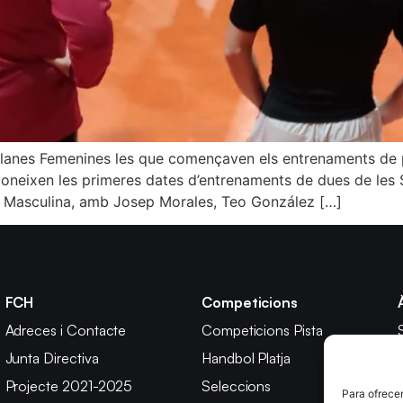
alanes Femenines les que començaven els entrenaments de 
s coneixen les primeres dates d’entrenaments de dues de les
t Masculina, amb Josep Morales, Teo González […]
FCH
Competicions
Adreces i Contacte
Competicions Pista
Junta Directiva
Handbol Platja
Projecte 2021-2025
Seleccions
Para ofrecer