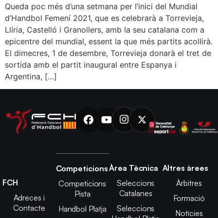
Queda poc més d’una setmana per l’inici del Mundial
d’Handbol Femení 2021, que es celebrarà a Torrevieja,
Llíria, Castelló i Granollers, amb la seu catalana com a
epicentre del mundial, essent la que més partits acollirà.
El dimecres, 1 de desembre, Torrevieja donarà el tret de
sortida amb el partit inaugural entre Espanya i
Argentina, […]
Àrea Tècnica
Altres àrees
Competicions
FCH
Seleccions
Àrbitres
Competicions
Catalanes
Pista
Adreces i
Formació
Contacte
Seleccions
Handbol Platja
Notícies