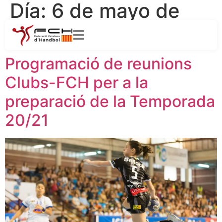
Día:
6 de mayo de
2020
Programació de reunions
Clubs-FCH per a la
preparació de la Temporada
20/21