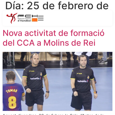
Día:
25 de febrero de
2020
Nova activitat de formació
del CCA a Molins de Rei